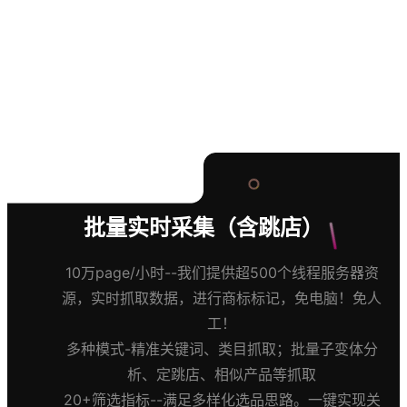
批量实时采集（含跳店）
10万page/小时--我们提供超500个线程服务器资
源，实时抓取数据，进行商标标记，免电脑！免人
工！
多种模式-精准关键词、类目抓取；批量子变体分
析、定跳店、相似产品等抓取
20+筛选指标--满足多样化选品思路。一键实现关