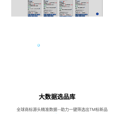
大数据选品库
全球商标源头精准数据--助力一键筛选出TM标新品