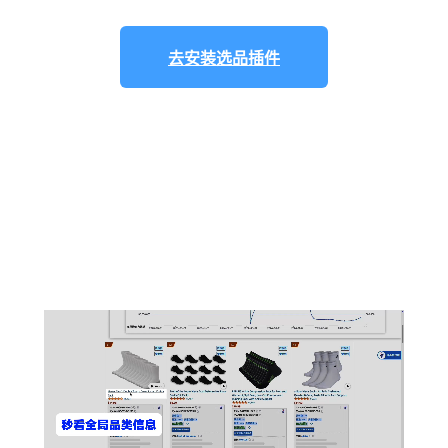
去安装选品插件