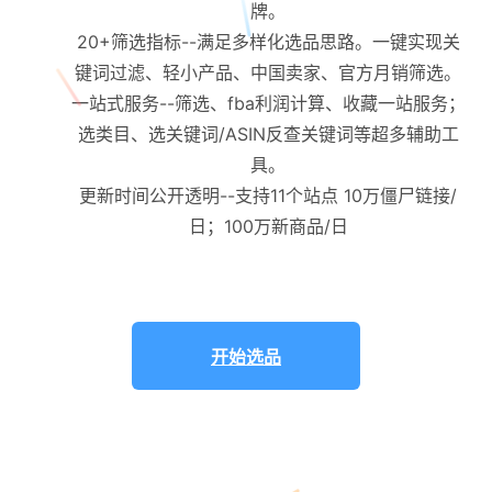
牌。
20+筛选指标--满足多样化选品思路。一键实现关
键词过滤、轻小产品、中国卖家、官方月销筛选。
一站式服务--筛选、fba利润计算、收藏一站服务；
选类目、选关键词/ASIN反查关键词等超多辅助工
具。
更新时间公开透明--支持11个站点 10万僵尸链接/
日；100万新商品/日
开始选品