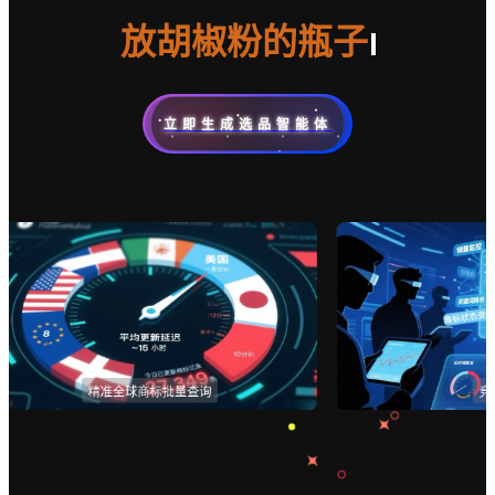
店铺上新监控
小孩穿的裙子
表格分析
商标查询
立即生成选品智能体
利润计算器
专利查询
图搜选品
以图挖词
店铺管理