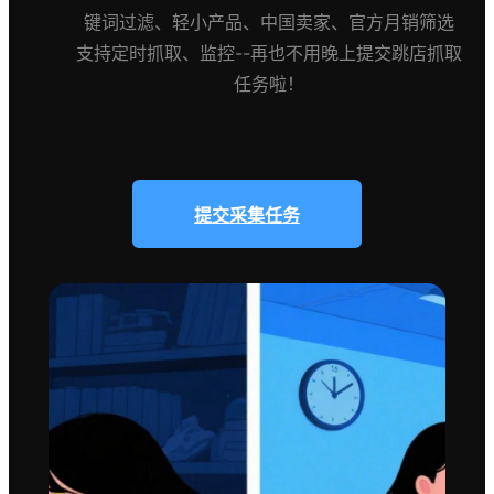
键词过滤、轻小产品、中国卖家、官方月销筛选
支持定时抓取、监控--再也不用晚上提交跳店抓取
任务啦！
提交采集任务